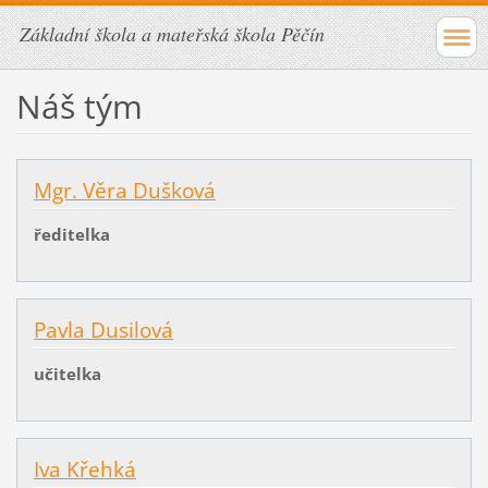
Základní škola a mateřská škola Pěčín
Náš tým
Mgr. Věra Dušková
ředitelka
Pavla Dusilová
učitelka
Iva Křehká