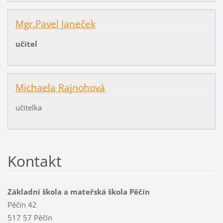
Mgr.Pavel Janeček
učitel
Michaela Rajnohová
učitelka
Kontakt
Základní škola a mateřská škola Pěčín
Pěčín 42
517 57 Pěčín