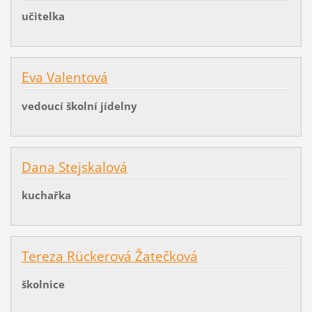
učitelka
Eva Valentová
vedoucí školní jídelny
Dana Stejskalová
kuchařka
Tereza Rückerová Žatečková
školnice