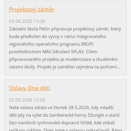
Projektový záměr
03.06.2026 13:36
Základní škola Pěčín připravuje projektový záměr, který
bude předložen do výzvy v rámci Integrovaného
regionálního operačního programu (IROP)
prostřednictvím MAS Sdružení SPLAV. Cílem
připravovaného projektu je modernizace a zkvalitnění
zázemí školy. Projekt je zaměřen zejména na pořízení...
Oslavy Dne dětí
02.06.2026 12:03
Naše oslava začala ve čtvrtek 28.5.2026, kdy mladší
děti jely na výlet do žamberecké herny Džungle a starší
žáci navštívili rychnovské dopravní hřiště, kde získali
průkazy cyklisty. Dnes jsme s oslavou pokračovali. Ráno