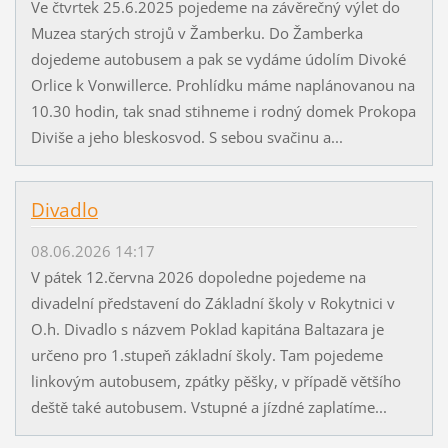
Ve čtvrtek 25.6.2025 pojedeme na závěrečný výlet do
Muzea starých strojů v Žamberku. Do Žamberka
dojedeme autobusem a pak se vydáme údolím Divoké
Orlice k Vonwillerce. Prohlídku máme naplánovanou na
10.30 hodin, tak snad stihneme i rodný domek Prokopa
Diviše a jeho bleskosvod. S sebou svačinu a...
Divadlo
08.06.2026 14:17
V pátek 12.června 2026 dopoledne pojedeme na
divadelní představení do Základní školy v Rokytnici v
O.h. Divadlo s názvem Poklad kapitána Baltazara je
určeno pro 1.stupeň základní školy. Tam pojedeme
linkovým autobusem, zpátky pěšky, v případě většího
deště také autobusem. Vstupné a jízdné zaplatíme...