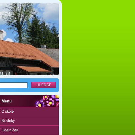
Menu
O škole
Novinky
Jídelníček