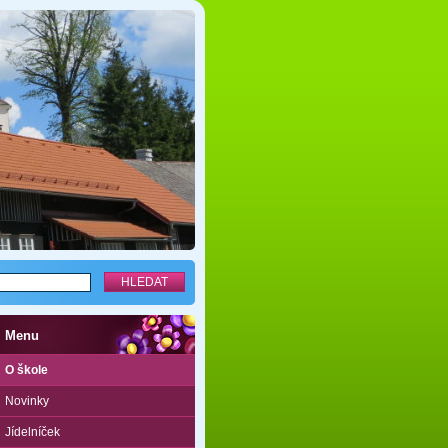
Menu
O škole
Novinky
Jídelníček