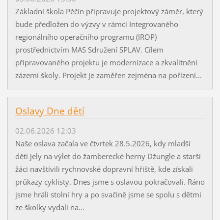
Základní škola Pěčín připravuje projektový záměr, který
bude předložen do výzvy v rámci Integrovaného
regionálního operačního programu (IROP)
prostřednictvím MAS Sdružení SPLAV. Cílem
připravovaného projektu je modernizace a zkvalitnění
zázemí školy. Projekt je zaměřen zejména na pořízení...
Oslavy Dne dětí
02.06.2026 12:03
Naše oslava začala ve čtvrtek 28.5.2026, kdy mladší
děti jely na výlet do žamberecké herny Džungle a starší
žáci navštívili rychnovské dopravní hřiště, kde získali
průkazy cyklisty. Dnes jsme s oslavou pokračovali. Ráno
jsme hráli stolní hry a po svačině jsme se spolu s dětmi
ze školky vydali na...