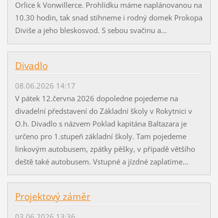
Orlice k Vonwillerce. Prohlídku máme naplánovanou na
10.30 hodin, tak snad stihneme i rodný domek Prokopa
Diviše a jeho bleskosvod. S sebou svačinu a...
Divadlo
08.06.2026 14:17
V pátek 12.června 2026 dopoledne pojedeme na
divadelní představení do Základní školy v Rokytnici v
O.h. Divadlo s názvem Poklad kapitána Baltazara je
určeno pro 1.stupeň základní školy. Tam pojedeme
linkovým autobusem, zpátky pěšky, v případě většího
deště také autobusem. Vstupné a jízdné zaplatíme...
Projektový záměr
03.06.2026 13:36