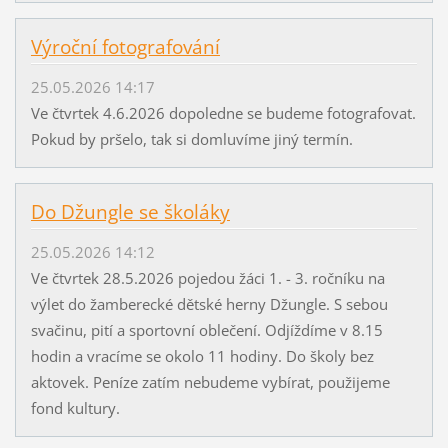
Výroční fotografování
25.05.2026 14:17
Ve čtvrtek 4.6.2026 dopoledne se budeme fotografovat.
Pokud by pršelo, tak si domluvíme jiný termín.
Do Džungle se školáky
25.05.2026 14:12
Ve čtvrtek 28.5.2026 pojedou žáci 1. - 3. ročníku na
výlet do žamberecké dětské herny Džungle. S sebou
svačinu, pití a sportovní oblečení. Odjíždíme v 8.15
hodin a vracíme se okolo 11 hodiny. Do školy bez
aktovek. Peníze zatím nebudeme vybírat, použijeme
fond kultury.