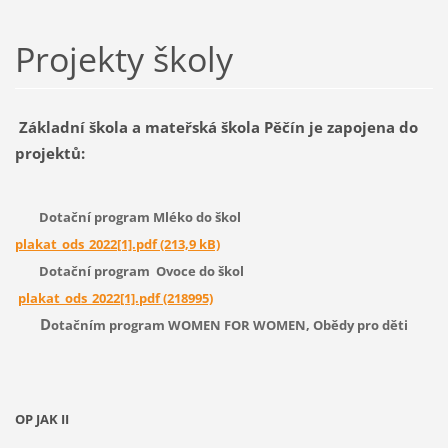
Projekty školy
Základní škola a mateřská škola Pěčín je zapojena do
projektů:
Dotační program Mléko do škol
plakat_ods_2022[1].pdf (213,9 kB)
Dotační program Ovoce do škol
plakat_ods_2022[1].pdf (218995)
D
otačním program WOMEN FOR WOMEN, Obědy pro děti
OP JAK II