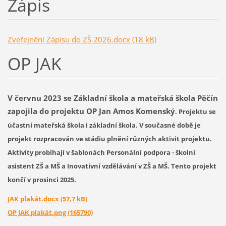
Zápis
Zveřejnění Zápisu do ZŠ 2026.docx (18 kB)
OP JAK
V červnu 2023 se Základní škola a mateřská škola Pěčín
zapojila do projektu OP
Jan Amos Komenský
. Projektu se
účastní mateřská škola i základní škola. V současné době je
projekt rozpracován ve stádiu plnění různých aktivit projektu.
Aktivity probíhají v šablonách Personální podpora - školní
asistent ZŠ a MŠ a Inovativní vzdělávání v ZŠ a MŠ. Tento projekt
končí v prosinci 2025.
JAK plakát.docx (57,7 kB)
OP JAK plakát.png (165790)