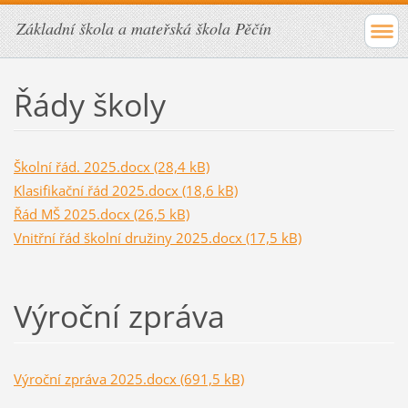
Základní škola a mateřská škola Pěčín
Řády školy
Školní řád. 2025.docx (28,4 kB)
Klasifikační řád 2025.docx (18,6 kB)
Řád MŠ 2025.docx (26,5 kB)
Vnitřní řád školní družiny 2025.docx (17,5 kB)
Výroční zpráva
Výroční zpráva 2025.docx (691,5 kB)