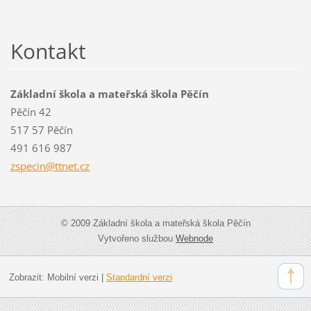
Kontakt
Základní škola a mateřská škola Pěčín
Pěčín 42
517 57 Pěčín
491 616 987
zspecin@
ttnet.cz
© 2009 Základní škola a mateřská škola Pěčín
Vytvořeno službou
Webnode
Zobrazit:
Mobilní verzi
|
Standardní verzi